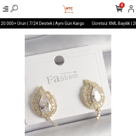
0
 20.000+ Ürün | 7/24 Destek | Aynı Gün Kargo
Ücretsiz XML Bayilik | 2