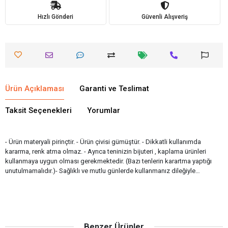
Hızlı Gönderi
Güvenli Alışveriş
Ürün Açıklaması
Garanti ve Teslimat
Taksit Seçenekleri
Yorumlar
- Ürün materyali pirinçtir. - Ürün çivisi gümüştür. - Dikkatli kullanımda
kararma, renk atma olmaz. - Ayrıca teninizin bijuteri , kaplama ürünleri
kullanmaya uygun olması gerekmektedir. (Bazı tenlerin karartma yaptığı
unutulmamalıdır.)- Sağlıklı ve mutlu günlerde kullanmanız dileğiyle…
Benzer Ürünler