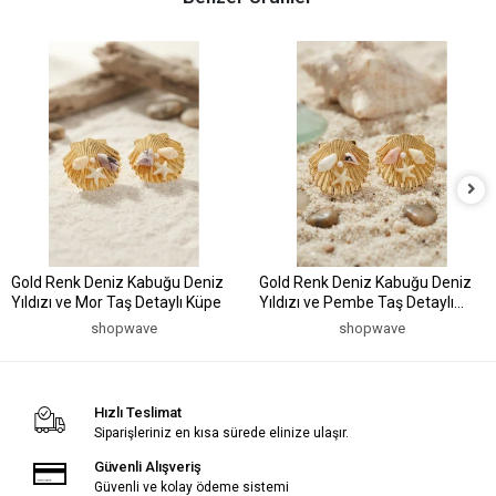
Gold Renk Deniz Kabuğu Deniz
Gold Renk Deniz Kabuğu Deniz
Yıldızı ve Mor Taş Detaylı Küpe
Yıldızı ve Pembe Taş Detaylı
Küpe
shopwave
shopwave
Hızlı Teslimat
Siparişleriniz en kısa sürede elinize ulaşır.
Güvenli Alışveriş
Güvenli ve kolay ödeme sistemi