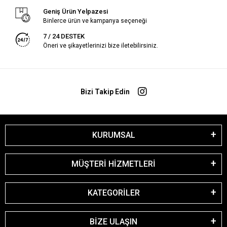
Geniş Ürün Yelpazesi
Binlerce ürün ve kampanya seçeneği
7 / 24 DESTEK
Öneri ve şikayetlerinizi bize iletebilirsiniz.
Bizi Takip Edin
KURUMSAL
MÜŞTERİ HİZMETLERİ
KATEGORİLER
BİZE ULAŞIN