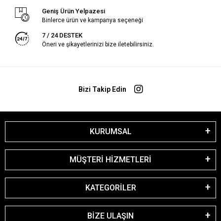
Geniş Ürün Yelpazesi
Binlerce ürün ve kampanya seçeneği
7 / 24 DESTEK
Öneri ve şikayetlerinizi bize iletebilirsiniz.
Bizi Takip Edin
KURUMSAL
MÜŞTERİ HİZMETLERİ
KATEGORİLER
BİZE ULAŞIN