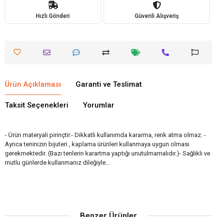
Hızlı Gönderi
Güvenli Alışveriş
Ürün Açıklaması
Garanti ve Teslimat
Taksit Seçenekleri
Yorumlar
- Ürün materyali pirinçtir.- Dikkatli kullanımda kararma, renk atma olmaz. -
Ayrıca teninizin bijuteri , kaplama ürünleri kullanmaya uygun olması
gerekmektedir. (Bazı tenlerin karartma yaptığı unutulmamalıdır.)- Sağlıklı ve
mutlu günlerde kullanmanız dileğiyle…
Benzer Ürünler