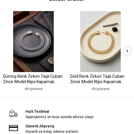
Gümüş Renk Zirkon Taşlı Cuban
Gold Renk Zirkon Taşlı Cuban
Zincir Model Klips Kapamalı
Zincir Model Klips Kapamalı
Erkek Bileklik
Erkek Bileklik
shopwave
shopwave
Hızlı Teslimat
Siparişleriniz en kısa sürede elinize ulaşır.
Güvenli Alışveriş
Güvenli ve kolay ödeme sistemi