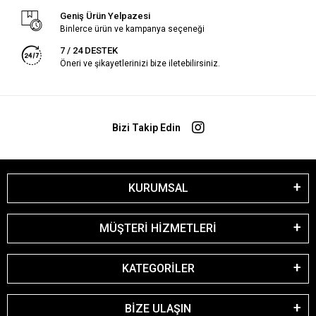
Geniş Ürün Yelpazesi
Binlerce ürün ve kampanya seçeneği
7 / 24 DESTEK
Öneri ve şikayetlerinizi bize iletebilirsiniz.
Bizi Takip Edin
KURUMSAL
MÜŞTERİ HİZMETLERİ
KATEGORİLER
BİZE ULAŞIN