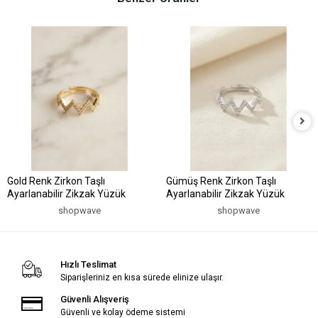
Gold Renk Zirkon Taşlı
Gümüş Renk Zirkon Taşlı
Ayarlanabilir Zikzak Yüzük
Ayarlanabilir Zikzak Yüzük
shopwave
shopwave
Hızlı Teslimat
Siparişleriniz en kısa sürede elinize ulaşır.
Güvenli Alışveriş
Güvenli ve kolay ödeme sistemi