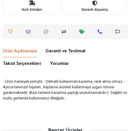
Hızlı Gönderi
Güvenli Alışveriş
Ürün Açıklaması
Garanti ve Teslimat
Taksit Seçenekleri
Yorumlar
- Ürün materyali pirinçtir. - Dikkatli kullanımda kararma, renk atma olmaz. -
Ayrıca teninizin bijuteri , kaplama ürünleri kullanmaya uygun olması
gerekmektedir. (Bazı tenlerin karartma yaptığı unutulmamalıdır.)- Sağlıklı ve
mutlu günlerde kullanmanız dileğiyle…
Benzer Ürünler