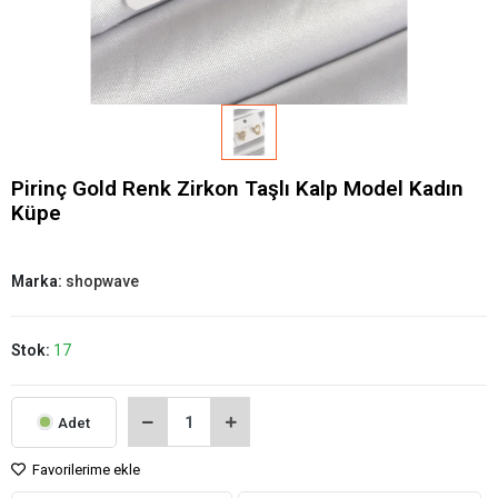
Pirinç Gold Renk Zirkon Taşlı Kalp Model Kadın
Küpe
Marka:
shopwave
Stok:
17
Adet
Favorilerime ekle