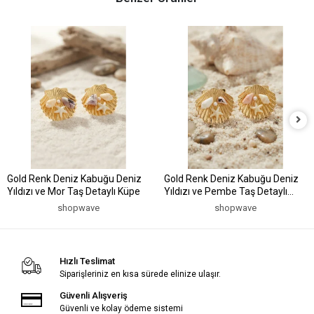
Gold Renk Deniz Kabuğu Deniz
Gold Renk Deniz Kabuğu Deniz
Yıldızı ve Mor Taş Detaylı Küpe
Yıldızı ve Pembe Taş Detaylı
Küpe
shopwave
shopwave
Hızlı Teslimat
Siparişleriniz en kısa sürede elinize ulaşır.
Güvenli Alışveriş
Güvenli ve kolay ödeme sistemi