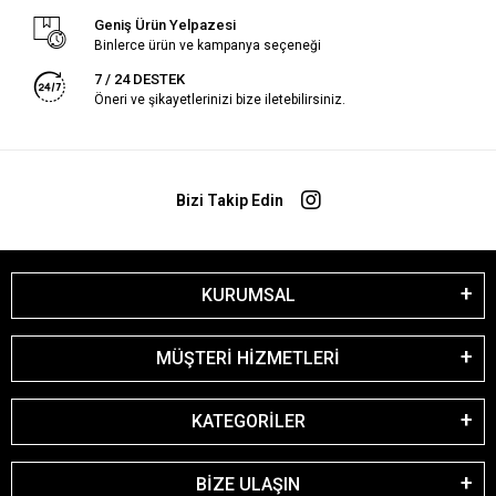
Geniş Ürün Yelpazesi
Binlerce ürün ve kampanya seçeneği
7 / 24 DESTEK
Öneri ve şikayetlerinizi bize iletebilirsiniz.
Bizi Takip Edin
KURUMSAL
MÜŞTERİ HİZMETLERİ
KATEGORİLER
BİZE ULAŞIN