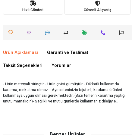
Hızlı Gönderi
Güvenli Alışveriş
Ürün Açıklaması
Garanti ve Teslimat
Taksit Seçenekleri
Yorumlar
- Ürün materyali pirinçtir. - Ürün çivisi gümüştür. - Dikkatli kullanımda
kararma, renk atma olmaz. - Ayrıca teninizin bijuteri , kaplama ürünleri
kullanmaya uygun olması gerekmektedir. (Bazı tenlerin karartma yaptığı
unutulmamalıdır.)- Sağlıklı ve mutlu günlerde kullanmanız dileğiyle…
Benzer Ürünler