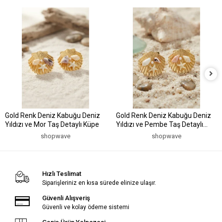
Gold Renk Deniz Kabuğu Deniz
Gold Renk Deniz Kabuğu Deniz
Yıldızı ve Mor Taş Detaylı Küpe
Yıldızı ve Pembe Taş Detaylı
Küpe
shopwave
shopwave
Hızlı Teslimat
Siparişleriniz en kısa sürede elinize ulaşır.
Güvenli Alışveriş
Güvenli ve kolay ödeme sistemi