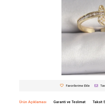
Favorilerime Ekle
Tav
Ürün Açıklaması
Garanti ve Teslimat
Taksit 