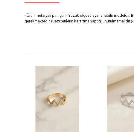
- Ürün metaryali pirinçtir. - Yüzük ölçüsü ayarlanabilir modeldir.
gerekmektedir. (Bazı tenlerin karartma yaptığı unutulmamalıdır.)-