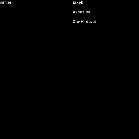
irimleri
Erkek
Aksesuar
Oto-Hırdavat