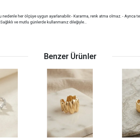
 Bu nedenle her ölçüye uygun ayarlanabilir.- Kararma, renk atma olmaz. - Ayrıca t
 Sağlıklı ve mutlu günlerde kullanmanız dileğiyle…
Benzer Ürünler