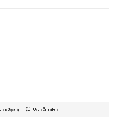
onla Sipariş
Ürün Önerileri