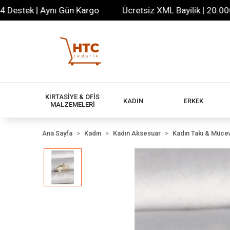
tek | Aynı Gün Kargo
Ücretsiz XML Bayilik | 20.000+ Ür
KIRTASİYE & OFİS
KADIN
ERKEK
MALZEMELERİ
Ana Sayfa
Kadın
Kadın Aksesuar
Kadın Takı & Müce