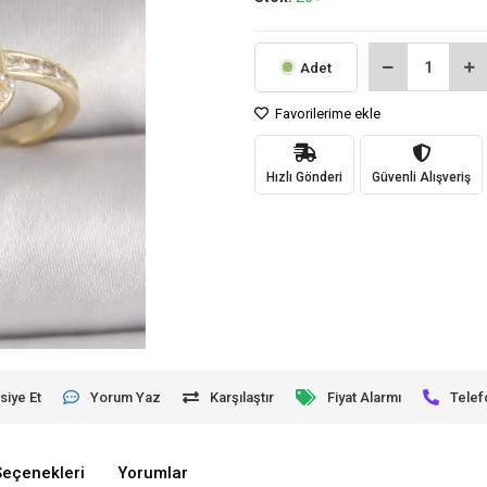
Adet
Favorilerime ekle
Hızlı Gönderi
Güvenli Alışveriş
siye Et
Yorum Yaz
Karşılaştır
Fiyat Alarmı
Telef
Seçenekleri
Yorumlar