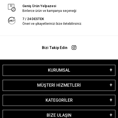
Geniş Ürün Yelpazesi
Binlerce ürün ve kampanya seçeneği
7 / 24 DESTEK
Öneri ve şikayetlerinizi bize iletebilirsiniz.
Bizi Takip Edin
KURUMSAL
MÜŞTERİ HİZMETLERİ
KATEGORİLER
BİZE ULAŞIN