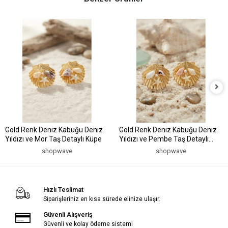
Gold Renk Deniz Kabuğu Deniz
Gold Renk Deniz Kabuğu Deniz
Yıldızı ve Mor Taş Detaylı Küpe
Yıldızı ve Pembe Taş Detaylı
Küpe
shopwave
shopwave
Hızlı Teslimat
Siparişleriniz en kısa sürede elinize ulaşır.
Güvenli Alışveriş
Güvenli ve kolay ödeme sistemi