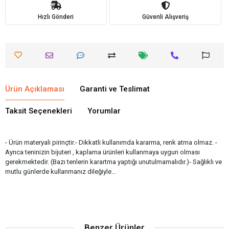
Hızlı Gönderi
Güvenli Alışveriş
Ürün Açıklaması
Garanti ve Teslimat
Taksit Seçenekleri
Yorumlar
- Ürün materyali pirinçtir.- Dikkatli kullanımda kararma, renk atma olmaz. -
Ayrıca teninizin bijuteri , kaplama ürünleri kullanmaya uygun olması
gerekmektedir. (Bazı tenlerin karartma yaptığı unutulmamalıdır.)- Sağlıklı ve
mutlu günlerde kullanmanız dileğiyle…
Benzer Ürünler