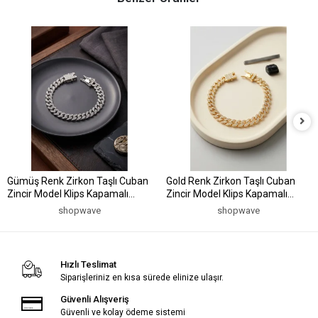
Gümüş Renk Zirkon Taşlı Cuban
Gold Renk Zirkon Taşlı Cuban
Zincir Model Klips Kapamalı
Zincir Model Klips Kapamalı
Erkek Bileklik
Erkek Bileklik
shopwave
shopwave
Hızlı Teslimat
Siparişleriniz en kısa sürede elinize ulaşır.
Güvenli Alışveriş
Güvenli ve kolay ödeme sistemi