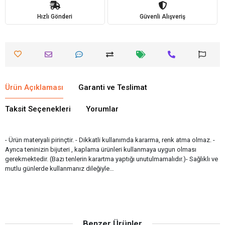
Hızlı Gönderi
Güvenli Alışveriş
Ürün Açıklaması
Garanti ve Teslimat
Taksit Seçenekleri
Yorumlar
- Ürün materyali pirinçtir. - Dikkatli kullanımda kararma, renk atma olmaz. -
Ayrıca teninizin bijuteri , kaplama ürünleri kullanmaya uygun olması
gerekmektedir. (Bazı tenlerin karartma yaptığı unutulmamalıdır.)- Sağlıklı ve
mutlu günlerde kullanmanız dileğiyle…
Benzer Ürünler