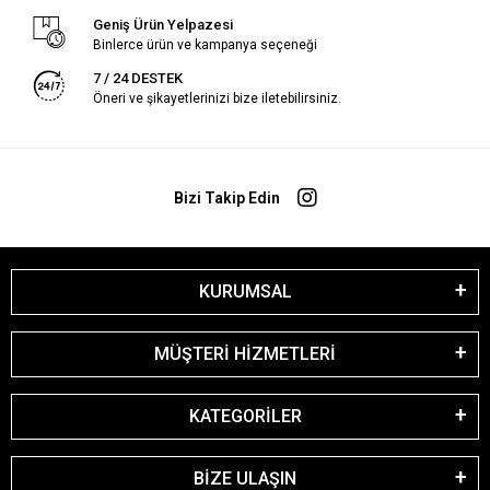
Geniş Ürün Yelpazesi
Binlerce ürün ve kampanya seçeneği
7 / 24 DESTEK
Öneri ve şikayetlerinizi bize iletebilirsiniz.
Bizi Takip Edin
KURUMSAL
MÜŞTERİ HİZMETLERİ
KATEGORİLER
BİZE ULAŞIN