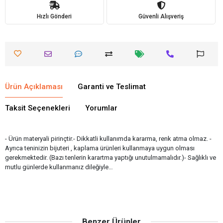
Hızlı Gönderi
Güvenli Alışveriş
Ürün Açıklaması
Garanti ve Teslimat
Taksit Seçenekleri
Yorumlar
- Ürün materyali pirinçtir.- Dikkatli kullanımda kararma, renk atma olmaz. -
Ayrıca teninizin bijuteri , kaplama ürünleri kullanmaya uygun olması
gerekmektedir. (Bazı tenlerin karartma yaptığı unutulmamalıdır.)- Sağlıklı ve
mutlu günlerde kullanmanız dileğiyle…
Benzer Ürünler