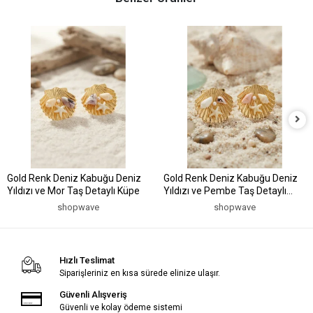
Gold Renk Deniz Kabuğu Deniz
Gold Renk Deniz Kabuğu Deniz
Yıldızı ve Mor Taş Detaylı Küpe
Yıldızı ve Pembe Taş Detaylı
Küpe
shopwave
shopwave
Hızlı Teslimat
Siparişleriniz en kısa sürede elinize ulaşır.
Güvenli Alışveriş
Güvenli ve kolay ödeme sistemi