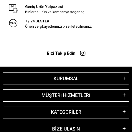
Geniş Ürün Yelpazesi
Binlerce ürün ve kampanya seçeneği
7 / 24 DESTEK
Öneri ve şikayetlerinizi bize iletebilirsiniz.
Bizi Takip Edin
KURUMSAL
MÜŞTERİ HİZMETLERİ
KATEGORİLER
BİZE ULAŞIN