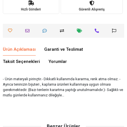
Hızlı Gönderi
Güvenli Alışveriş
Ürün Açıklaması
Garanti ve Teslimat
Taksit Seçenekleri
Yorumlar
- Ürün materyali pirinçtir.- Dikkatli kullanımda kararma, renk atma olmaz. -
Ayrıca teninizin bijuteri , kaplama ürünleri kullanmaya uygun olması
gerekmektedir. (Bazı tenlerin karartma yaptığı unutulmamalıdır.)- Sağlıklı ve
mutlu günlerde kullanmanız dileğiyle…
Benzer Ürünler