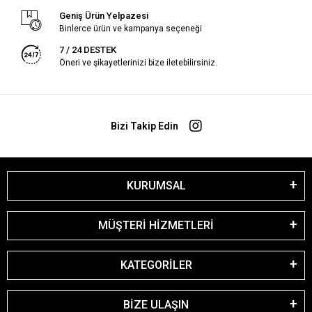
Geniş Ürün Yelpazesi
Binlerce ürün ve kampanya seçeneği
7 / 24 DESTEK
Öneri ve şikayetlerinizi bize iletebilirsiniz.
Bizi Takip Edin
KURUMSAL
MÜŞTERİ HİZMETLERİ
KATEGORİLER
BİZE ULAŞIN