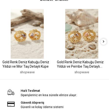
Gold Renk Deniz Kabuğu Deniz
Gold Renk Deniz Kabuğu Deniz
Yıldızı ve Mor Taş Detaylı Küpe
Yıldızı ve Pembe Taş Detaylı
Küpe
shopwave
shopwave
Hızlı Teslimat
Siparişleriniz en kısa sürede elinize ulaşır.
Güvenli Alışveriş
Güvenli ve kolay ödeme sistemi