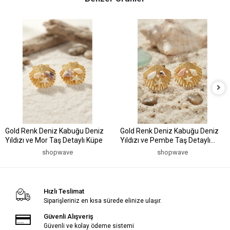
Gold Renk Deniz Kabuğu Deniz
Gold Renk Deniz Kabuğu Deniz
Yıldızı ve Mor Taş Detaylı Küpe
Yıldızı ve Pembe Taş Detaylı
Küpe
shopwave
shopwave
Hızlı Teslimat
Siparişleriniz en kısa sürede elinize ulaşır.
Güvenli Alışveriş
Güvenli ve kolay ödeme sistemi