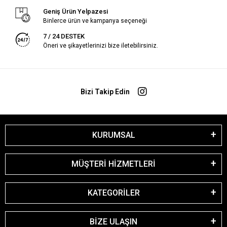
Geniş Ürün Yelpazesi
Binlerce ürün ve kampanya seçeneği
7 / 24 DESTEK
Öneri ve şikayetlerinizi bize iletebilirsiniz.
Bizi Takip Edin
KURUMSAL
MÜŞTERİ HİZMETLERİ
KATEGORİLER
BİZE ULAŞIN