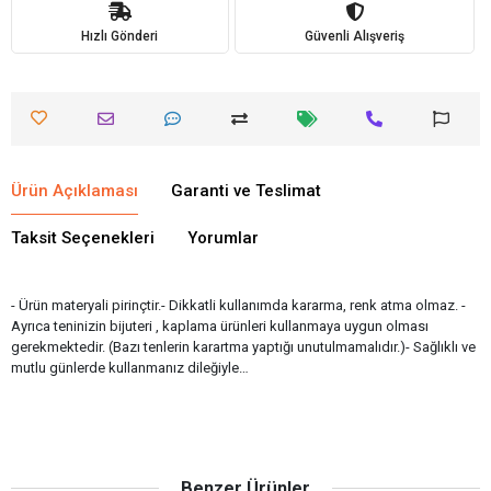
Hızlı Gönderi
Güvenli Alışveriş
Ürün Açıklaması
Garanti ve Teslimat
Taksit Seçenekleri
Yorumlar
- Ürün materyali pirinçtir.- Dikkatli kullanımda kararma, renk atma olmaz. -
Ayrıca teninizin bijuteri , kaplama ürünleri kullanmaya uygun olması
gerekmektedir. (Bazı tenlerin karartma yaptığı unutulmamalıdır.)- Sağlıklı ve
mutlu günlerde kullanmanız dileğiyle…
Benzer Ürünler