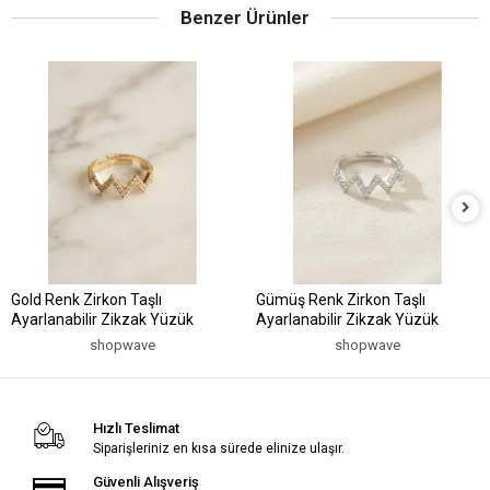
Benzer Ürünler
Gold Renk Zirkon Taşlı
Gümüş Renk Zirkon Taşlı
Ayarlanabilir Zikzak Yüzük
Ayarlanabilir Zikzak Yüzük
shopwave
shopwave
Hızlı Teslimat
Siparişleriniz en kısa sürede elinize ulaşır.
Güvenli Alışveriş