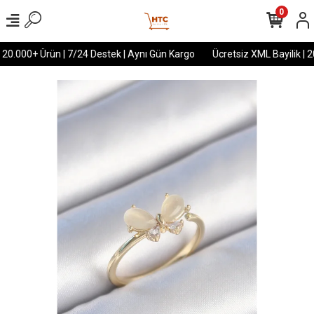
0
 20.000+ Ürün | 7/24 Destek | Aynı Gün Kargo
Ücretsiz XML Bayilik | 2