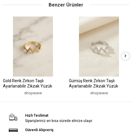
Benzer Ürünler
Gold Renk Zirkon Taşlı
Gümüş Renk Zirkon Taşlı
Ayarlanabilir Zikzak Yüzük
Ayarlanabilir Zikzak Yüzük
shopwave
shopwave
Hızlı Teslimat
Siparişleriniz en kısa sürede elinize ulaşır.
Güvenli Alışveriş