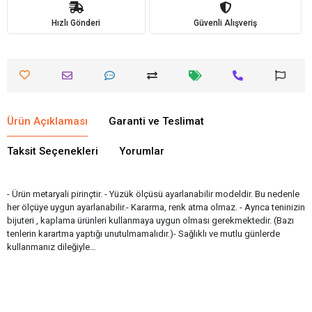
Hızlı Gönderi
Güvenli Alışveriş
Ürün Açıklaması
Garanti ve Teslimat
Taksit Seçenekleri
Yorumlar
- Ürün metaryali pirinçtir. - Yüzük ölçüsü ayarlanabilir modeldir. Bu nedenle
her ölçüye uygun ayarlanabilir.- Kararma, renk atma olmaz. - Ayrıca teninizin
bijuteri , kaplama ürünleri kullanmaya uygun olması gerekmektedir. (Bazı
tenlerin karartma yaptığı unutulmamalıdır.)- Sağlıklı ve mutlu günlerde
kullanmanız dileğiyle…