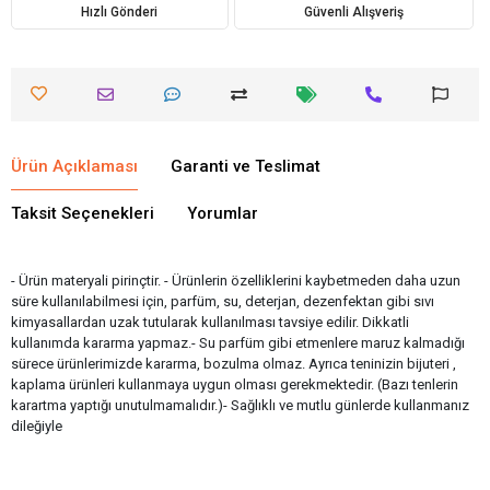
Hızlı Gönderi
Güvenli Alışveriş
Ürün Açıklaması
Garanti ve Teslimat
Taksit Seçenekleri
Yorumlar
- Ürün materyali pirinçtir. - Ürünlerin özelliklerini kaybetmeden daha uzun
süre kullanılabilmesi için, parfüm, su, deterjan, dezenfektan gibi sıvı
kimyasallardan uzak tutularak kullanılması tavsiye edilir. Dikkatli
kullanımda kararma yapmaz.- Su parfüm gibi etmenlere maruz kalmadığı
sürece ürünlerimizde kararma, bozulma olmaz. Ayrıca teninizin bijuteri ,
kaplama ürünleri kullanmaya uygun olması gerekmektedir. (Bazı tenlerin
karartma yaptığı unutulmamalıdır.)- Sağlıklı ve mutlu günlerde kullanmanız
dileğiyle