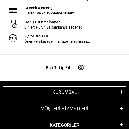
Güvenli Alışveriş
Güvenli ve kolay ödeme sistemi
Geniş Ürün Yelpazesi
Binlerce ürün ve kampanya seçeneği
7 / 24 DESTEK
Öneri ve şikayetlerinizi bize iletebilirsiniz.
Bizi Takip Edin
KURUMSAL
MÜŞTERİ HİZMETLERİ
KATEGORİLER