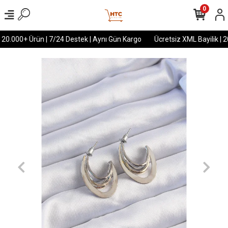
0
 20.000+ Ürün | 7/24 Destek | Aynı Gün Kargo
Ücretsiz XML Bayilik | 2