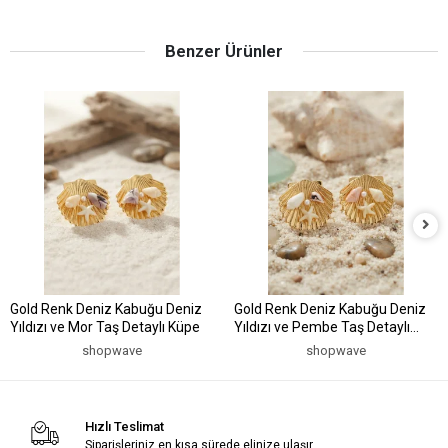
Benzer Ürünler
Gold Renk Deniz Kabuğu Deniz
Gold Renk Deniz Kabuğu Deniz
Yıldızı ve Mor Taş Detaylı Küpe
Yıldızı ve Pembe Taş Detaylı
Küpe
shopwave
shopwave
Hızlı Teslimat
Siparişleriniz en kısa sürede elinize ulaşır.