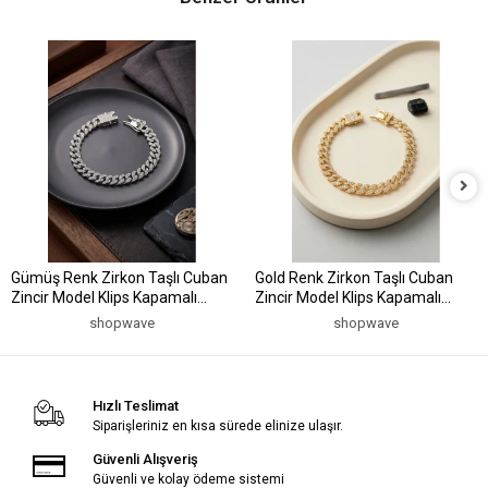
Gümüş Renk Zirkon Taşlı Cuban
Gold Renk Zirkon Taşlı Cuban
Zincir Model Klips Kapamalı
Zincir Model Klips Kapamalı
Erkek Bileklik
Erkek Bileklik
shopwave
shopwave
Hızlı Teslimat
Siparişleriniz en kısa sürede elinize ulaşır.
Güvenli Alışveriş
Güvenli ve kolay ödeme sistemi