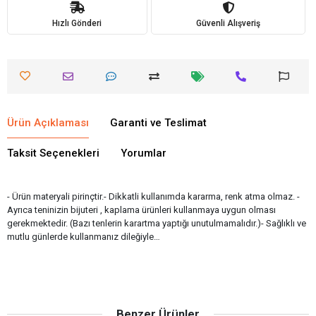
Hızlı Gönderi
Güvenli Alışveriş
Ürün Açıklaması
Garanti ve Teslimat
Taksit Seçenekleri
Yorumlar
- Ürün materyali pirinçtir.- Dikkatli kullanımda kararma, renk atma olmaz. -
Ayrıca teninizin bijuteri , kaplama ürünleri kullanmaya uygun olması
gerekmektedir. (Bazı tenlerin karartma yaptığı unutulmamalıdır.)- Sağlıklı ve
mutlu günlerde kullanmanız dileğiyle…
Benzer Ürünler