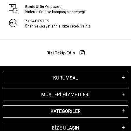
Geniş Ürün Yelpazesi
Binlerce ürün ve kampanya seçeneği
7 / 24 DESTEK
Öneri ve şikayetlerinizi bize iletebilirsiniz.
Bizi Takip Edin
KURUMSAL
MÜŞTERİ HİZMETLERİ
KATEGORİLER
BİZE ULAŞIN