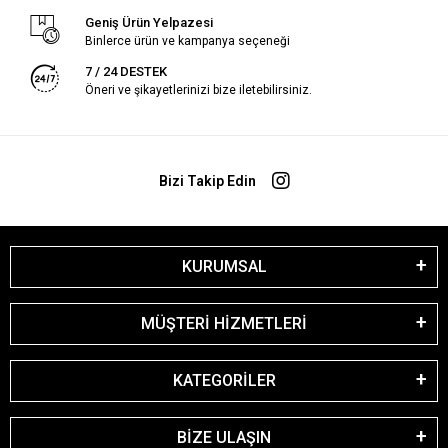
Geniş Ürün Yelpazesi
Binlerce ürün ve kampanya seçeneği
7 / 24 DESTEK
Öneri ve şikayetlerinizi bize iletebilirsiniz.
Bizi Takip Edin
KURUMSAL
MÜŞTERİ HİZMETLERİ
KATEGORİLER
BİZE ULAŞIN