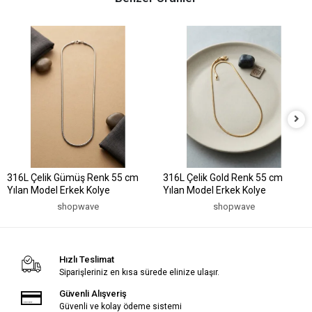
316L Çelik Gümüş Renk 55 cm
316L Çelik Gold Renk 55 cm
Yılan Model Erkek Kolye
Yılan Model Erkek Kolye
shopwave
shopwave
Hızlı Teslimat
Siparişleriniz en kısa sürede elinize ulaşır.
Güvenli Alışveriş
Güvenli ve kolay ödeme sistemi