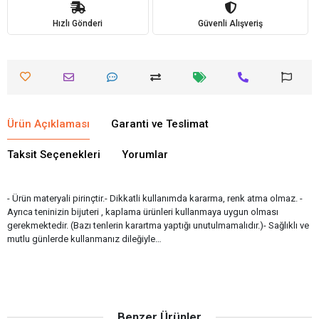
Hızlı Gönderi
Güvenli Alışveriş
Ürün Açıklaması
Garanti ve Teslimat
Taksit Seçenekleri
Yorumlar
- Ürün materyali pirinçtir.- Dikkatli kullanımda kararma, renk atma olmaz. -
Ayrıca teninizin bijuteri , kaplama ürünleri kullanmaya uygun olması
gerekmektedir. (Bazı tenlerin karartma yaptığı unutulmamalıdır.)- Sağlıklı ve
mutlu günlerde kullanmanız dileğiyle…
Benzer Ürünler