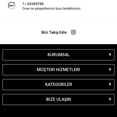
7 / 24 DESTEK
Öneri ve şikayetlerinizi bize iletebilirsiniz.
Bizi Takip Edin
KURUMSAL
MÜŞTERİ HİZMETLERİ
KATEGORİLER
BİZE ULAŞIN