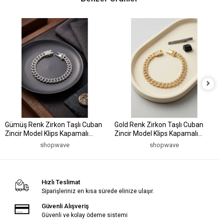
Gümüş Renk Zirkon Taşlı Cuban
Gold Renk Zirkon Taşlı Cuban
Zincir Model Klips Kapamalı
Zincir Model Klips Kapamalı
Erkek Bileklik
Erkek Bileklik
shopwave
shopwave
Hızlı Teslimat
Siparişleriniz en kısa sürede elinize ulaşır.
Güvenli Alışveriş
Güvenli ve kolay ödeme sistemi