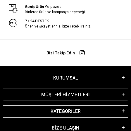
Geniş Ürün Yelpazesi
Binlerce ürün ve kampanya seçeneği
7 / 24 DESTEK
Öneri ve şikayetlerinizi bize iletebilirsiniz.
Bizi Takip Edin
KURUMSAL
MÜŞTERİ HİZMETLERİ
KATEGORİLER
BİZE ULAŞIN