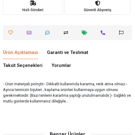
Hızlı Gönderi
Güvenli Alışveriş
Ürün Açıklaması
Garanti ve Teslimat
Taksit Seçenekleri
Yorumlar
- Ürün materyali pirinçtir.- Dikkatli kullanımda kararma, renk atma olmaz.-
Ayrıca teninizin bijuteri , kaplama ürünleri kullanmaya uygun olması
gerekmektedir. (Bazı tenlerin karartma yaptığı unutulmamalıdır.)- Sağlıklı ve
mutlu günlerde kullanmanız dileğiyle…
Benzer Ürünler