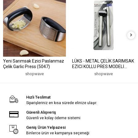
Yeni Sarımsak Ezici Paslanmaz
LÜKS - METAL ÇELİK SARIMSAK
Çelik Garlic Press (5047)
EZİCİ KOLLU PRES MODELİ
(5047)
shopwave
shopwave
Hızlı Teslimat
Siparişleriniz en kısa sürede elinize ulaşır.
Güvenli Alışveriş
Güvenli ve kolay ödeme sistemi
Geniş Ürün Yelpazesi
Binlerce ürün ve kampanya seçeneği