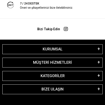
7 / 24 DESTEK
Öneri ve şikayetlerinizi bize iletebilirsiniz.
Bizi Takip Edin
KURUMSAL
MÜŞTERİ HİZMETLERİ
KATEGORİLER
BİZE ULAŞIN