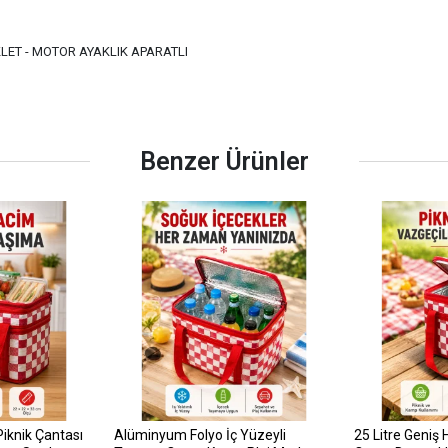
LET - MOTOR AYAKLIK APARATLI
Benzer Ürünler
Piknik Çantası
Alüminyum Folyo İç Yüzeyli
25 Litre Geniş