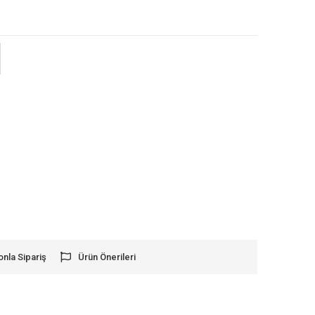
onla Sipariş
Ürün Önerileri