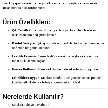
Lastikli yapısı sayesinde her yüze kolayca uyum sağlar ve uzun süreli
kullanımlarda bile konfor sunar.
Ürün Özellikleri:
Çift Taraflı Kullanım:
Kırmızı ya da siyah tarafı tercih ederek
stilinizi anında değiştirebilirsiniz.
Dantel Detaylar:
Şıklığı vurgulayan zarif dantel kumaş, feminen ve
sofistike bir görünüm sunar.
Lastikli Tasarım:
Esnek lastiği sayesinde başta sabit durur ve
rahat bir kullanım sağlar.
Unisex Kullanım:
Hem kadınlar hem de erkekler için uygundur.
Etkinliklere Uygun:
Maskeli balolar, özel geceler, temalı partiler,
kostüm etkinlikleri ve fotoğraf çekimleri için ideal.
Nerelerde Kullanılır?
Maskeli balo ve davetlerde