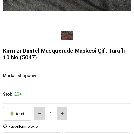
Kırmızı Dantel Masquerade Maskesi Çift Taraflı
10 No (5047)
Marka:
shopwave
Stok:
20+
Adet
Favorilerime ekle