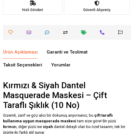
Hızlı Gönderi
Güvenli Alışveriş
Ürün Açıklaması
Garanti ve Teslimat
Taksit Seçenekleri
Yorumlar
Kırmızı & Siyah Dantel
Masquerade Maskesi – Çift
Taraflı Şıklık (10 No)
Gizemli, zarif ve göz alıcı bir dokunuş arıyorsanız, bu
çift taraflı
kullanıma uygun masquerade maskesi
tam size göre! Bir yüzü
kırmızı
, diğer yüzü ise
siyah
dantel detaylı olan bu özel tasarım, tek bir
ürünle iki farklı stil sunar.