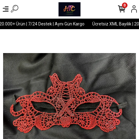
0
20.000+ Ürün | 7/24 Destek | Aynı Gün Kargo
Ücretsiz XML Bayilik | 20