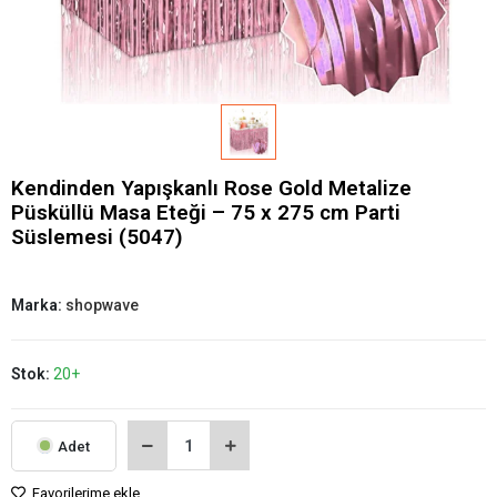
Kendinden Yapışkanlı Rose Gold Metalize
Püsküllü Masa Eteği – 75 x 275 cm Parti
Süslemesi (5047)
Marka:
shopwave
Stok:
20+
Adet
Favorilerime ekle