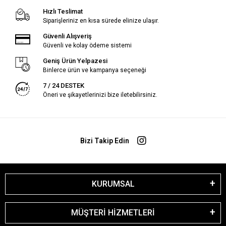
Hızlı Teslimat
Siparişleriniz en kısa sürede elinize ulaşır.
Güvenli Alışveriş
Güvenli ve kolay ödeme sistemi
Geniş Ürün Yelpazesi
Binlerce ürün ve kampanya seçeneği
7 / 24 DESTEK
Öneri ve şikayetlerinizi bize iletebilirsiniz.
Bizi Takip Edin
KURUMSAL
MÜŞTERİ HİZMETLERİ