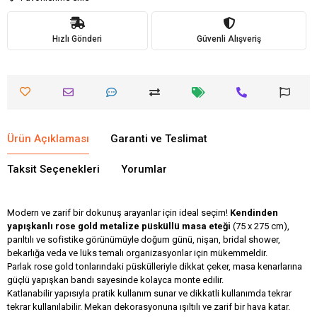
Hızlı Gönderi
Güvenli Alışveriş
Ürün Açıklaması
Garanti ve Teslimat
Taksit Seçenekleri
Yorumlar
Modern ve zarif bir dokunuş arayanlar için ideal seçim!
Kendinden
yapışkanlı rose gold metalize püsküllü masa eteği
(75 x 275 cm),
parıltılı ve sofistike görünümüyle doğum günü, nişan, bridal shower,
bekarlığa veda ve lüks temalı organizasyonlar için mükemmeldir.
Parlak rose gold tonlarındaki püskülleriyle dikkat çeker, masa kenarlarına
güçlü yapışkan bandı sayesinde kolayca monte edilir.
Katlanabilir yapısıyla pratik kullanım sunar ve dikkatli kullanımda tekrar
tekrar kullanılabilir. Mekan dekorasyonuna ışıltılı ve zarif bir hava katar.