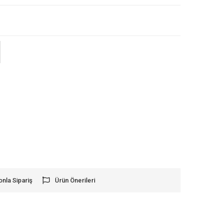
onla Sipariş
Ürün Önerileri