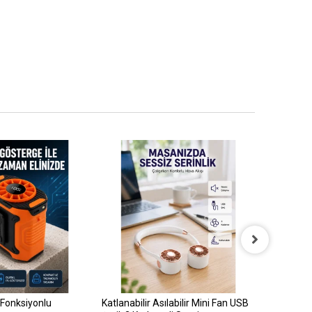
 Fonksiyonlu
Katlanabilir Asılabilir Mini Fan USB
Boyun Askı