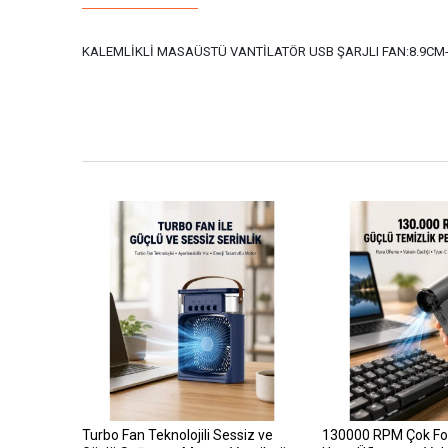
KALEMLİKLİ MASAÜSTÜ VANTİLATÖR USB ŞARJLI FAN:8.9CM
Turbo Fan Teknolojili Sessiz ve
130000 RPM Çok Fonk