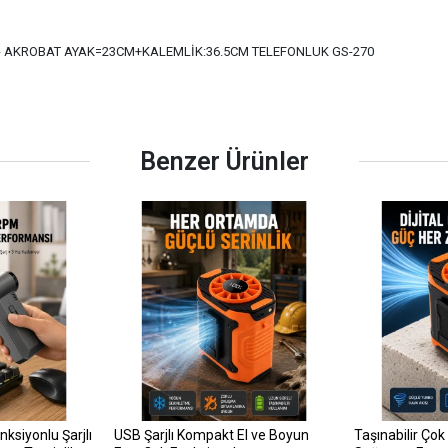
- AKROBAT AYAK=23CM+KALEMLİK:36.5CM TELEFONLUK GS-270
Benzer Ürünler
siyonlu Şarjlı
USB Şarjlı Kompakt El ve Boyun
Taşınabilir Çok