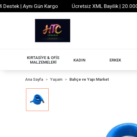
stek | Aynı Gün Kargo
Ücretsiz XML Bayilik | 20.000+ Ür
KIRTASİYE & OFİS
KADIN
ERKEK
MALZEMELERİ
Ana Sayfa
Yaşam
Bahçe ve Yapı Market