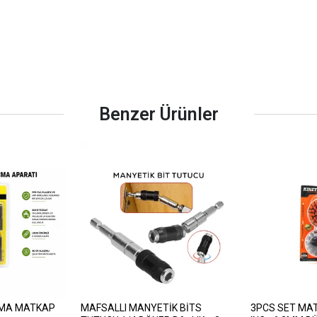
Benzer Ürünler
ÇMA MATKAP
MAFSALLI MANYETİK BİTS
3PCS SET MAT