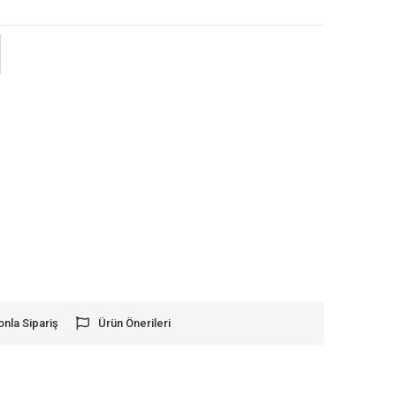
onla Sipariş
Ürün Önerileri