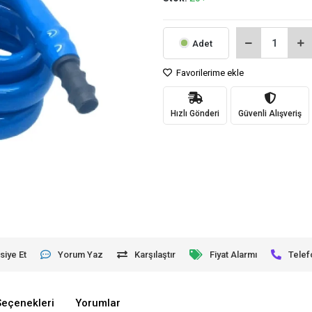
Adet
Favorilerime ekle
Hızlı Gönderi
Güvenli Alışveriş
siye Et
Yorum Yaz
Karşılaştır
Fiyat Alarmı
Telef
Seçenekleri
Yorumlar