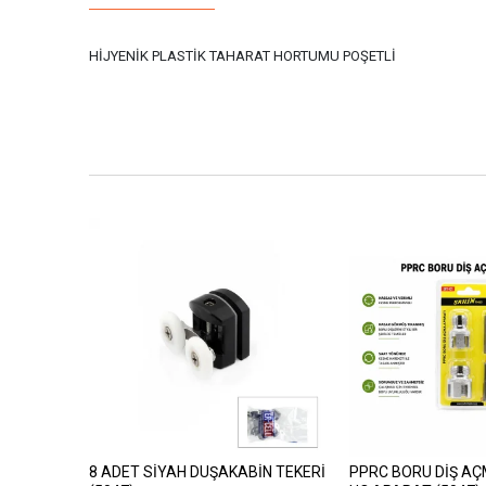
HİJYENİK PLASTİK TAHARAT HORTUMU POŞETLİ
8 ADET SİYAH DUŞAKABİN TEKERİ
PPRC BORU DİŞ A