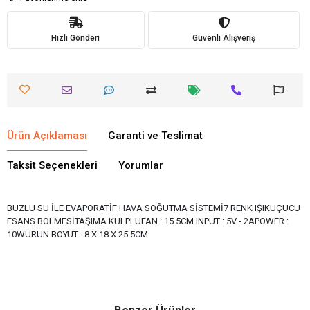
Hızlı Gönderi
Güvenli Alışveriş
Ürün Açıklaması
Garanti ve Teslimat
Taksit Seçenekleri
Yorumlar
BUZLU SU İLE EVAPORATİF HAVA SOĞUTMA SİSTEMİ7 RENK IŞIKUÇUCU
ESANS BÖLMESİTAŞIMA KULPLUFAN : 15.5CM INPUT : 5V - 2APOWER :
10WÜRÜN BOYUT : 8 X 18 X 25.5CM