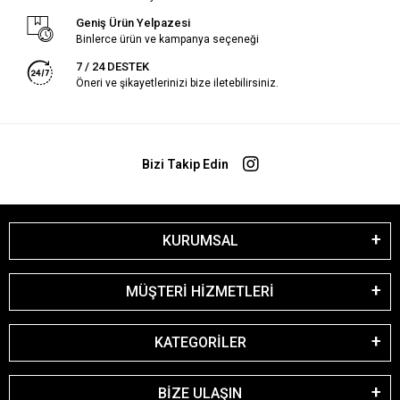
Geniş Ürün Yelpazesi
Binlerce ürün ve kampanya seçeneği
7 / 24 DESTEK
Öneri ve şikayetlerinizi bize iletebilirsiniz.
Bizi Takip Edin
KURUMSAL
MÜŞTERİ HİZMETLERİ
KATEGORİLER
BİZE ULAŞIN