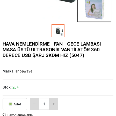
HAVA NEMLENDİRME - FAN - GECE LAMBASI
MASA ÜSTÜ ULTRASONİK VANTİLATÖR 360
DERECE USB ŞARJ 3KDM HIZ (5047)
Marka:
shopwave
Stok:
20+
Adet
Favorilerime ekle