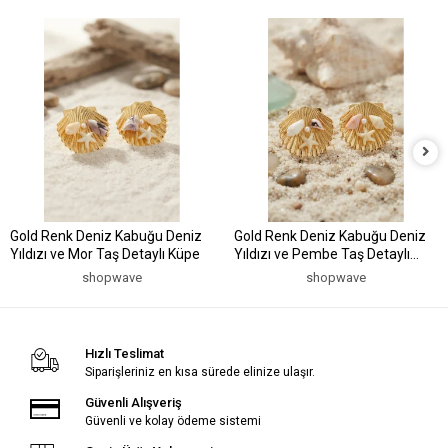
Gold Renk Deniz Kabuğu Deniz
Gold Renk Deniz Kabuğu Deniz
Yıldızı ve Mor Taş Detaylı Küpe
Yıldızı ve Pembe Taş Detaylı
Küpe
shopwave
shopwave
Hızlı Teslimat
Siparişleriniz en kısa sürede elinize ulaşır.
Güvenli Alışveriş
Güvenli ve kolay ödeme sistemi