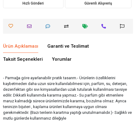
Hızlı Gönderi
Güvenli Alışveriş
Ürün Açıklaması
Garanti ve Teslimat
Taksit Seçenekleri
Yorumlar
- Parmağa göre ayarlanabilir pratik tasarım.- Ürünlerin özelliklerini
kaybetmeden daha uzun süre kullanılabilmesi için, parfüm, su, deterjan,
dezenfektan gibi sıvı kimyasallardan uzak tutularak kullanılması tavsiye
edilir. Dikkatli kullanımda kararma yapmaz.- Su parfüm gibi etmenlere
maruz kalmadığı sürece ürünlerimizde kararma, bozulma olmaz. Ayrıca
teninizin bijuteri , kaplama ürünleri kullanmaya uygun olması
gerekmektedir. (Bazı tenlerin karartma yaptığı unutulmamalıdır.)- Sağlıklı ve
mutlu günlerde kullanmanız dileğiyle