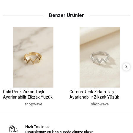
Benzer Ürünler
Gold Renk Zirkon Taşlı
Gümüş Renk Zirkon Taşlı
Ayarlanabilir Zikzak Yüzük
Ayarlanabilir Zikzak Yüzük
shopwave
shopwave
Hızlı Teslimat
Siparişleriniz en kısa sürede elinize ulaşır.