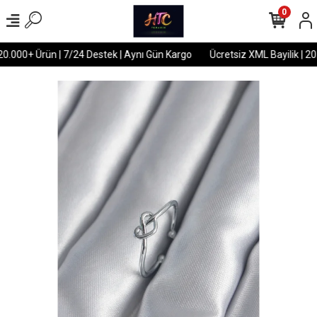
0
20.000+ Ürün | 7/24 Destek | Aynı Gün Kargo
Ücretsiz XML Bayilik | 20