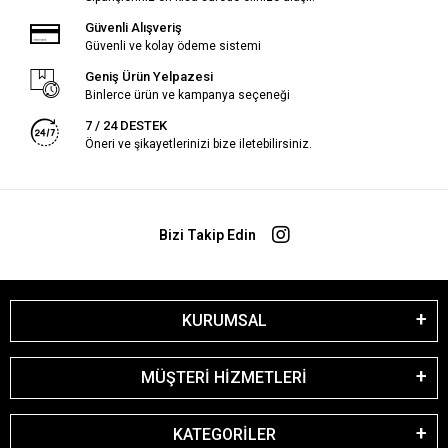
Güvenli Alışveriş
Güvenli ve kolay ödeme sistemi
Geniş Ürün Yelpazesi
Binlerce ürün ve kampanya seçeneği
7 / 24 DESTEK
Öneri ve şikayetlerinizi bize iletebilirsiniz.
Bizi Takip Edin
KURUMSAL
MÜŞTERİ HİZMETLERİ
KATEGORİLER