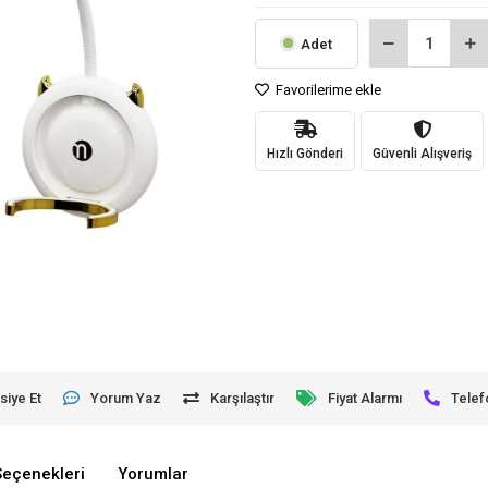
Adet
Favorilerime ekle
Hızlı Gönderi
Güvenli Alışveriş
siye Et
Yorum Yaz
Karşılaştır
Fiyat Alarmı
Telef
Seçenekleri
Yorumlar