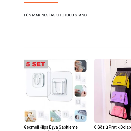
FÖN MAKİNESİ ASKI TUTUCU STAND
Geçmeli Klips Eşya Sabitleme
6 Gözlü Pratik Dolap