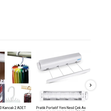
0 Kancalı 2 ADET
Pratik Portatif Yeni Nesil Çek As
4 PARÇA 