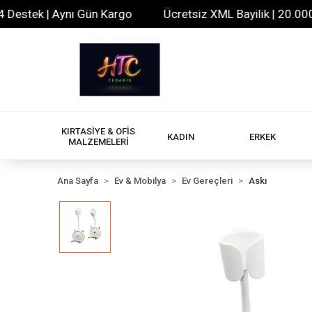
tek | Aynı Gün Kargo
Ücretsiz XML Bayilik | 20.000+ Ür
KIRTASİYE & OFİS
KADIN
ERKEK
MALZEMELERİ
Ana Sayfa
Ev & Mobilya
Ev Gereçleri
Askı