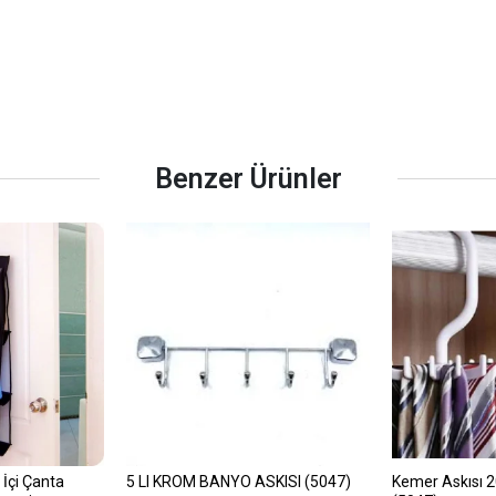
Benzer Ürünler
 İçi Çanta
5 LI KROM BANYO ASKISI (5047)
Kemer Askısı 2