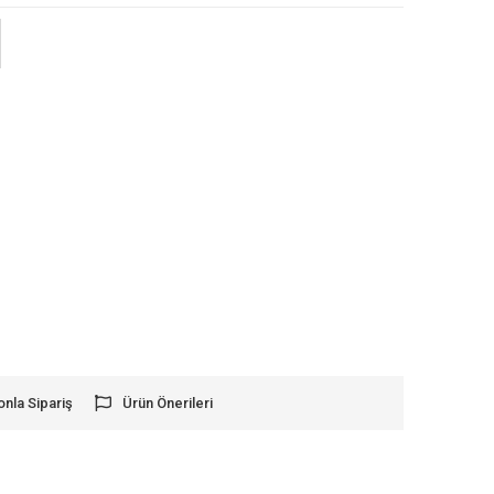
onla Sipariş
Ürün Önerileri