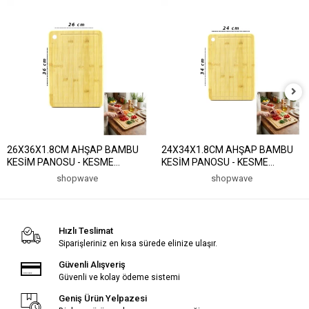
26X36X1.8CM AHŞAP BAMBU
24X34X1.8CM AHŞAP BAMBU
KESİM PANOSU - KESME
KESİM PANOSU - KESME
TAHTASI (5047)
TAHTASI (5047)
shopwave
shopwave
Hızlı Teslimat
Siparişleriniz en kısa sürede elinize ulaşır.
Güvenli Alışveriş
Güvenli ve kolay ödeme sistemi
Geniş Ürün Yelpazesi