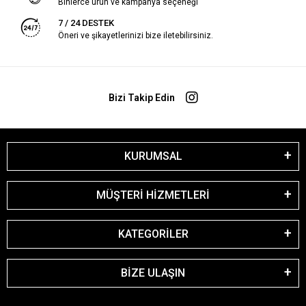
Binlerce ürün ve kampanya seçeneği
7 / 24 DESTEK
Öneri ve şikayetlerinizi bize iletebilirsiniz.
Bizi Takip Edin
KURUMSAL
MÜŞTERİ HİZMETLERİ
KATEGORİLER
BİZE ULAŞIN