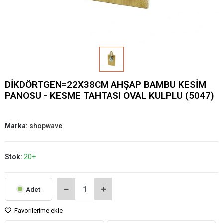
DİKDÖRTGEN=22X38CM AHŞAP BAMBU KESİM
PANOSU - KESME TAHTASI OVAL KULPLU (5047)
Marka:
shopwave
Stok:
20+
Adet
Favorilerime ekle