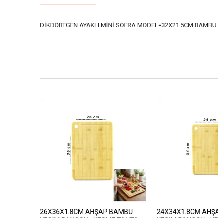
DİKDÖRTGEN AYAKLI MİNİ SOFRA MODEL=32X21.5CM BAMBU
26X36X1.8CM AHŞAP BAMBU
24X34X1.8CM AHŞ