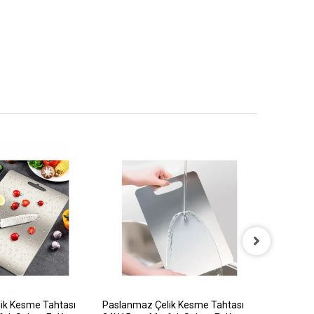
ik Kesme Tahtası
Paslanmaz Çelik Kesme Tahtası
BEYAZ Ç