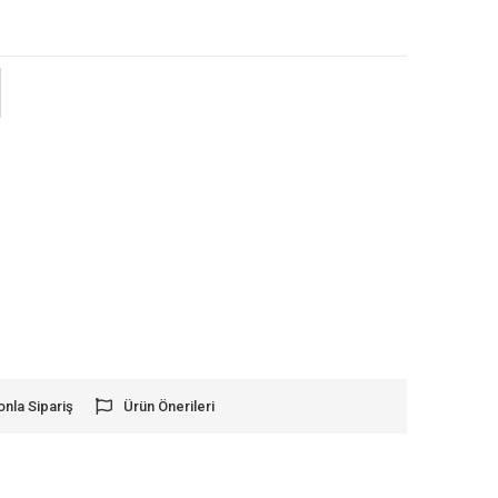
onla Sipariş
Ürün Önerileri