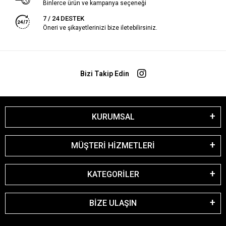
Binlerce ürün ve kampanya seçeneği
7 / 24 DESTEK
Öneri ve şikayetlerinizi bize iletebilirsiniz.
Bizi Takip Edin
KURUMSAL
MÜŞTERİ HİZMETLERİ
KATEGORİLER
BİZE ULAŞIN