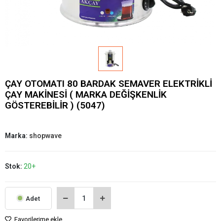
ÇAY OTOMATI 80 BARDAK SEMAVER ELEKTRİKLİ
ÇAY MAKİNESİ ( MARKA DEĞİŞKENLİK
GÖSTEREBİLİR ) (5047)
Marka:
shopwave
Stok:
20+
Adet
Favorilerime ekle