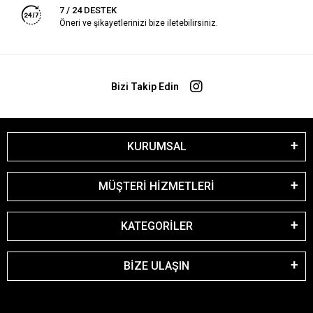
7 / 24 DESTEK
Öneri ve şikayetlerinizi bize iletebilirsiniz.
Bizi Takip Edin
KURUMSAL
MÜŞTERİ HİZMETLERİ
KATEGORİLER
BİZE ULAŞIN