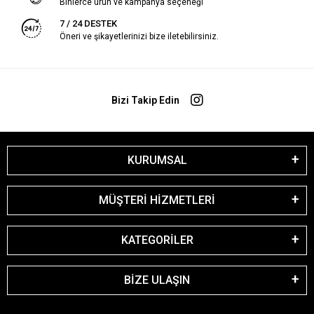
Binlerce ürün ve kampanya seçeneği
7 / 24 DESTEK
Öneri ve şikayetlerinizi bize iletebilirsiniz.
Bizi Takip Edin
KURUMSAL
MÜŞTERİ HİZMETLERİ
KATEGORİLER
BİZE ULAŞIN