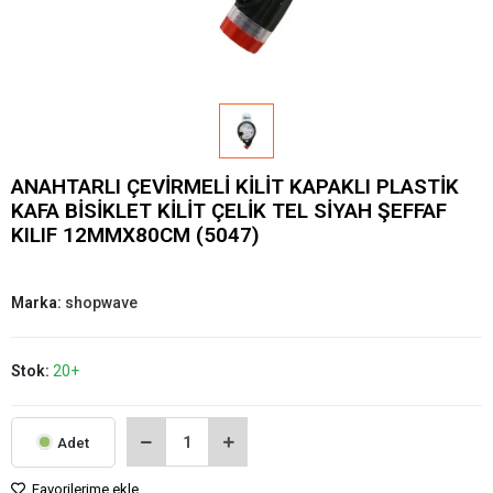
ANAHTARLI ÇEVİRMELİ KİLİT KAPAKLI PLASTİK
KAFA BİSİKLET KİLİT ÇELİK TEL SİYAH ŞEFFAF
KILIF 12MMX80CM (5047)
Marka:
shopwave
Stok:
20+
Adet
Favorilerime ekle