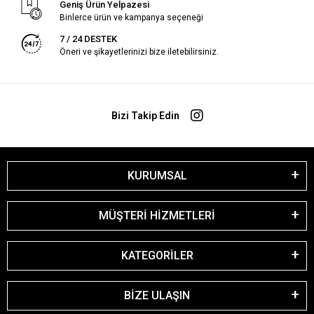
Geniş Ürün Yelpazesi
Binlerce ürün ve kampanya seçeneği
7 / 24 DESTEK
Öneri ve şikayetlerinizi bize iletebilirsiniz.
Bizi Takip Edin
KURUMSAL
MÜŞTERİ HİZMETLERİ
KATEGORİLER
BİZE ULAŞIN