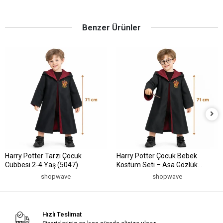
Benzer Ürünler
Harry Potter Tarzı Çocuk
Harry Potter Çocuk Bebek
Cübbesi 2-4 Yaş (5047)
Kostüm Seti – Asa Gözlük
Pelerin 71 cm (2-4 Yaş) (5047)
shopwave
shopwave
Hızlı Teslimat