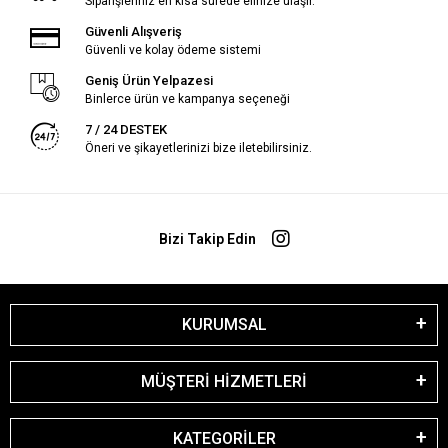
Siparişleriniz en kısa sürede elinize ulaşır.
Güvenli Alışveriş
Güvenli ve kolay ödeme sistemi
Geniş Ürün Yelpazesi
Binlerce ürün ve kampanya seçeneği
7 / 24 DESTEK
Öneri ve şikayetlerinizi bize iletebilirsiniz.
Bizi Takip Edin
KURUMSAL
MÜŞTERİ HİZMETLERİ
KATEGORİLER