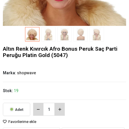
Altın Renk Kıvırcık Afro Bonus Peruk Saç Parti
Peruğu Platin Gold (5047)
Marka:
shopwave
Stok:
19
Adet
Favorilerime ekle