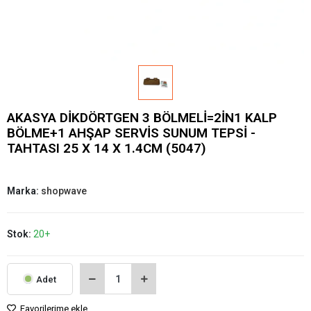
AKASYA DİKDÖRTGEN 3 BÖLMELİ=2İN1 KALP
BÖLME+1 AHŞAP SERVİS SUNUM TEPSİ -
TAHTASI 25 X 14 X 1.4CM (5047)
Marka:
shopwave
Stok:
20+
Adet
Favorilerime ekle