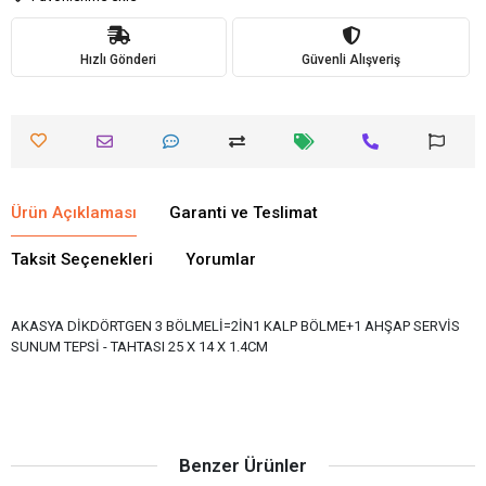
Hızlı Gönderi
Güvenli Alışveriş
Ürün Açıklaması
Garanti ve Teslimat
Taksit Seçenekleri
Yorumlar
AKASYA DİKDÖRTGEN 3 BÖLMELİ=2İN1 KALP BÖLME+1 AHŞAP SERVİS
SUNUM TEPSİ - TAHTASI 25 X 14 X 1.4CM
Benzer Ürünler