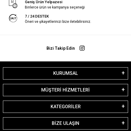
Geniş Ürün Yelpazesi
Binlerce ürün ve kampanya seçeneği
7 / 24 DESTEK
Öneri ve şikayetlerinizi bize iletebilirsiniz.
Bizi Takip Edin
KURUMSAL
MÜŞTERİ HİZMETLERİ
KATEGORİLER
BİZE ULAŞIN