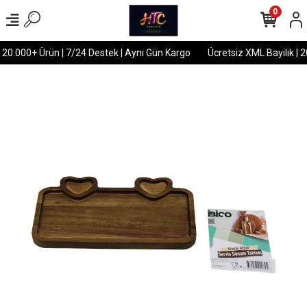
0
 20.000+ Ürün | 7/24 Destek | Aynı Gün Kargo
Ücretsiz XML Bayilik | 2