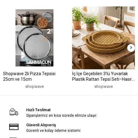
Shopwave 2li Pizza Tepsisi
İç İçe Geçebilen 3’lü Yuvarlak
25cm ve 15cm
Plastik Rattan Tepsi Seti–Hasır
Görünümlü Çok Amaçlı Servis ve
shopwave
shopwave
Sunum Tepsileri (5047)
Hızlı Teslimat
Siparişleriniz en kısa sürede elinize ulaşır.
Güvenli Alışveriş
Güvenli ve kolay ödeme sistemi