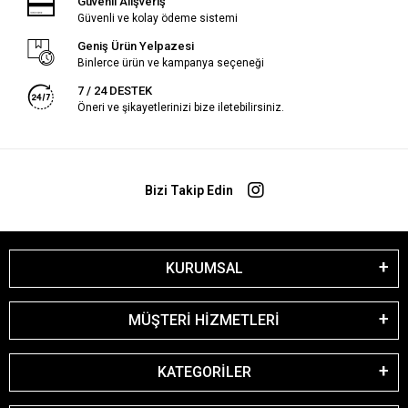
Güvenli Alışveriş
Güvenli ve kolay ödeme sistemi
Geniş Ürün Yelpazesi
Binlerce ürün ve kampanya seçeneği
7 / 24 DESTEK
Öneri ve şikayetlerinizi bize iletebilirsiniz.
Bizi Takip Edin
KURUMSAL
MÜŞTERİ HİZMETLERİ
KATEGORİLER