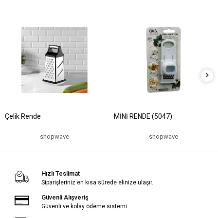
Çelik Rende
MİNİ RENDE (5047)
shopwave
shopwave
Hızlı Teslimat
Siparişleriniz en kısa sürede elinize ulaşır.
Güvenli Alışveriş
Güvenli ve kolay ödeme sistemi