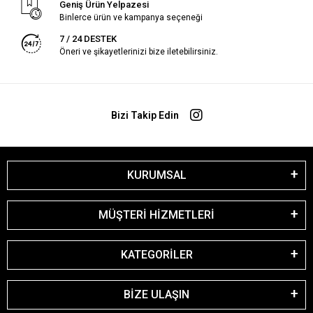
Geniş Ürün Yelpazesi
Binlerce ürün ve kampanya seçeneği
7 / 24 DESTEK
Öneri ve şikayetlerinizi bize iletebilirsiniz.
Bizi Takip Edin
KURUMSAL
MÜŞTERİ HİZMETLERİ
KATEGORİLER
BİZE ULAŞIN