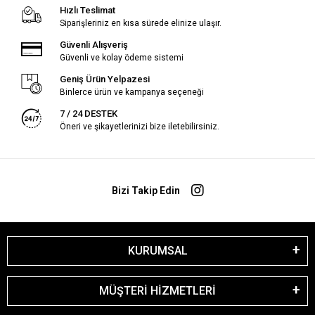
Hızlı Teslimat
Siparişleriniz en kısa sürede elinize ulaşır.
Güvenli Alışveriş
Güvenli ve kolay ödeme sistemi
Geniş Ürün Yelpazesi
Binlerce ürün ve kampanya seçeneği
7 / 24 DESTEK
Öneri ve şikayetlerinizi bize iletebilirsiniz.
Bizi Takip Edin
KURUMSAL
MÜŞTERİ HİZMETLERİ