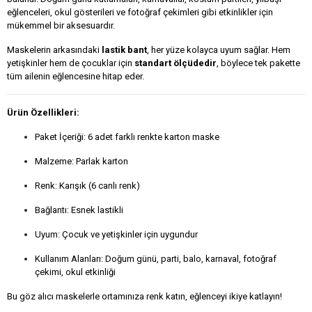
eğlenceleri, okul gösterileri ve fotoğraf çekimleri gibi etkinlikler için
mükemmel bir aksesuardır.
Maskelerin arkasındaki
lastik bant
, her yüze kolayca uyum sağlar. Hem
yetişkinler hem de çocuklar için
standart ölçüdedir
, böylece tek pakette
tüm ailenin eğlencesine hitap eder.
Ürün Özellikleri:
Paket İçeriği: 6 adet farklı renkte karton maske
Malzeme: Parlak karton
Renk: Karışık (6 canlı renk)
Bağlantı: Esnek lastikli
Uyum: Çocuk ve yetişkinler için uygundur
Kullanım Alanları: Doğum günü, parti, balo, karnaval, fotoğraf
çekimi, okul etkinliği
Bu göz alıcı maskelerle ortamınıza renk katın, eğlenceyi ikiye katlayın!