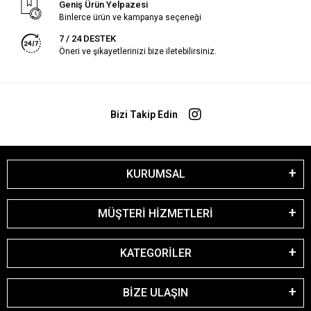
Geniş Ürün Yelpazesi
Binlerce ürün ve kampanya seçeneği
7 / 24 DESTEK
Öneri ve şikayetlerinizi bize iletebilirsiniz.
Bizi Takip Edin
KURUMSAL
MÜŞTERİ HİZMETLERİ
KATEGORİLER
BİZE ULAŞIN