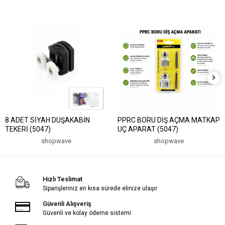
8 ADET SİYAH DUŞAKABİN
PPRC BORU DİŞ AÇMA MATKAP
TEKERİ (5047)
UÇ APARAT (5047)
shopwave
shopwave
Hızlı Teslimat
Siparişleriniz en kısa sürede elinize ulaşır.
Güvenli Alışveriş
Güvenli ve kolay ödeme sistemi