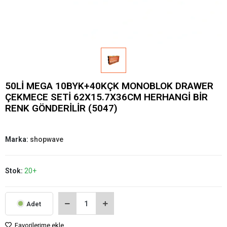
50Lİ MEGA 10BYK+40KÇK MONOBLOK DRAWER
ÇEKMECE SETİ 62X15.7X36CM HERHANGİ BİR
RENK GÖNDERİLİR (5047)
Marka:
shopwave
Stok:
20+
Adet
Favorilerime ekle