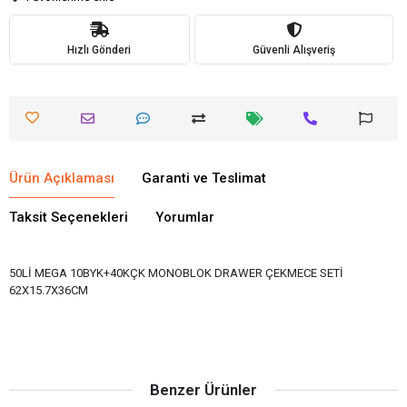
Hızlı Gönderi
Güvenli Alışveriş
Ürün Açıklaması
Garanti ve Teslimat
Taksit Seçenekleri
Yorumlar
50Lİ MEGA 10BYK+40KÇK MONOBLOK DRAWER ÇEKMECE SETİ
62X15.7X36CM
Benzer Ürünler