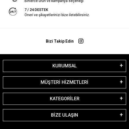
Binlerce ürün ve kampanya seçeneği
7 / 24 DESTEK
Öneri ve şikayetlerinizi bize iletebilirsiniz.
Bizi Takip Edin
KURUMSAL
MÜŞTERİ HİZMETLERİ
KATEGORİLER
BİZE ULAŞIN