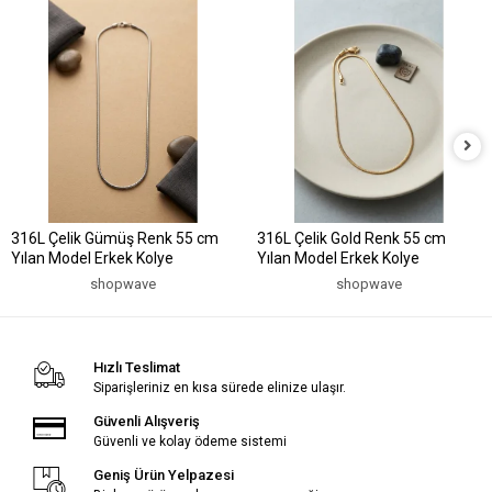
316L Çelik Gümüş Renk 55 cm
316L Çelik Gold Renk 55 cm
Yılan Model Erkek Kolye
Yılan Model Erkek Kolye
shopwave
shopwave
Hızlı Teslimat
Siparişleriniz en kısa sürede elinize ulaşır.
Güvenli Alışveriş
Güvenli ve kolay ödeme sistemi
Geniş Ürün Yelpazesi