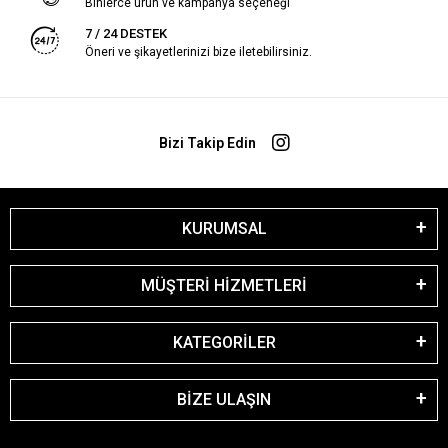
Binlerce ürün ve kampanya seçeneği
7 / 24 DESTEK
Öneri ve şikayetlerinizi bize iletebilirsiniz.
Bizi Takip Edin
KURUMSAL
MÜŞTERİ HİZMETLERİ
KATEGORİLER
BİZE ULAŞIN