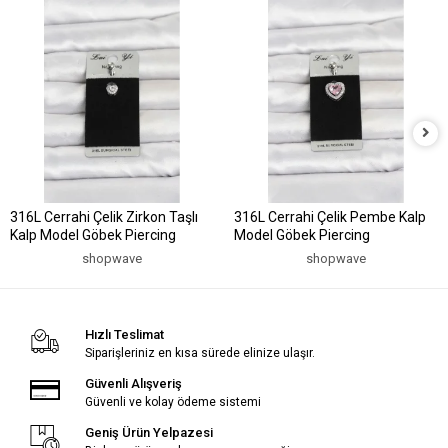
316L Cerrahi Çelik Zirkon Taşlı
316L Cerrahi Çelik Pembe Kalp
Kalp Model Göbek Piercing
Model Göbek Piercing
shopwave
shopwave
Hızlı Teslimat
Siparişleriniz en kısa sürede elinize ulaşır.
Güvenli Alışveriş
Güvenli ve kolay ödeme sistemi
Geniş Ürün Yelpazesi