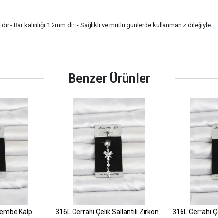
r.- Bar kalınlığı 1.2mm dir. - Sağlıklı ve mutlu günlerde kullanmanız dileğiyle…
Benzer Ürünler
Pembe Kalp
316L Cerrahi Çelik Sallantılı Zirkon
316L Cerrahi Çel