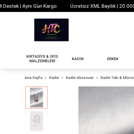
tek | Aynı Gün Kargo
Ücretsiz XML Bayilik | 20.000+ Ür
KIRTASİYE & OFİS
KADIN
ERKEK
MALZEMELERİ
Ana Sayfa
Kadın
Kadın Aksesuar
Kadın Takı & Müce