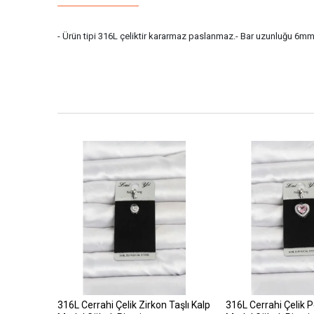
- Ürün tipi 316L çeliktir kararmaz paslanmaz.- Bar uzunluğu 6mm di
316L Cerrahi Çelik Zirkon Taşlı Kalp
316L Cerrahi Çelik 