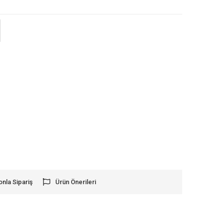
onla Sipariş
Ürün Önerileri