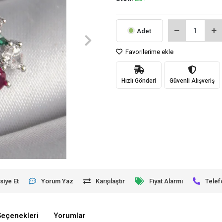
Adet
Favorilerime ekle
Hızlı Gönderi
Güvenli Alışveriş
siye Et
Yorum Yaz
Karşılaştır
Fiyat Alarmı
Telef
Seçenekleri
Yorumlar