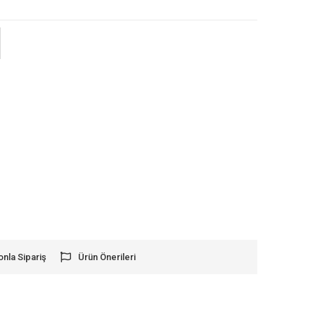
onla Sipariş
Ürün Önerileri