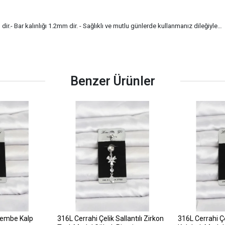
r.- Bar kalınlığı 1.2mm dir. - Sağlıklı ve mutlu günlerde kullanmanız dileğiyle…
Benzer Ürünler
Pembe Kalp
316L Cerrahi Çelik Sallantılı Zirkon
316L Cerrahi Çel