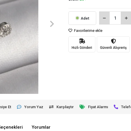
Adet
Favorilerime ekle
Hızlı Gönderi
Güvenli Alışveriş
siye Et
Yorum Yaz
Karşılaştır
Fiyat Alarmı
Telef
Seçenekleri
Yorumlar