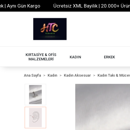
ynı Gün Kargo
Ücretsiz XML Bayilik | 20.000+ Ürün | 7/
KIRTASİYE & OFİS
KADIN
ERKEK
MALZEMELERİ
Ana Sayfa
Kadın
Kadın Aksesuar
Kadın Takı & Müce