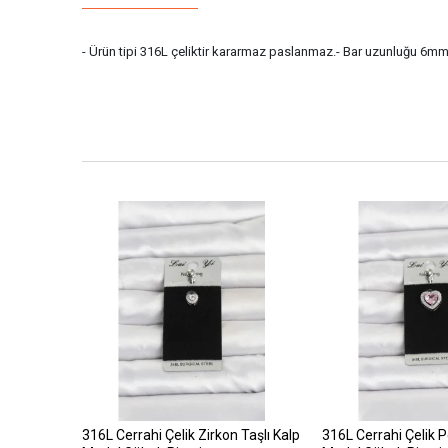
- Ürün tipi 316L çeliktir kararmaz paslanmaz.- Bar uzunluğu 6mm di
316L Cerrahi Çelik Zirkon Taşlı Kalp
316L Cerrahi Çelik 