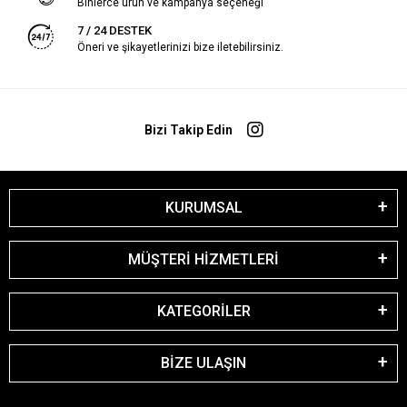
Binlerce ürün ve kampanya seçeneği
7 / 24 DESTEK
Öneri ve şikayetlerinizi bize iletebilirsiniz.
Bizi Takip Edin
KURUMSAL
MÜŞTERİ HİZMETLERİ
KATEGORİLER
BİZE ULAŞIN