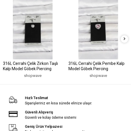
316L Cerrahi Çelik Zirkon Taşlı
316L Cerrahi Çelik Pembe Kalp
Kalp Model Göbek Piercing
Model Göbek Piercing
shopwave
shopwave
Hızlı Teslimat
Siparişleriniz en kısa sürede elinize ulaşır.
Güvenli Alışveriş
Güvenli ve kolay ödeme sistemi
Geniş Ürün Yelpazesi