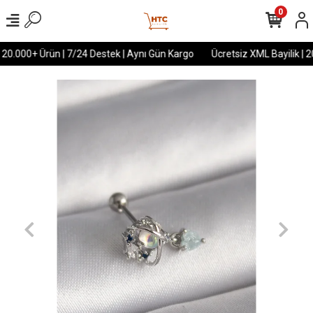
0
 20.000+ Ürün | 7/24 Destek | Aynı Gün Kargo
Ücretsiz XML Bayilik | 2