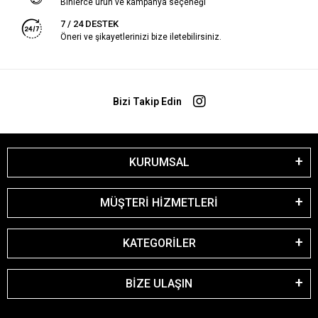
Binlerce ürün ve kampanya seçeneği
7 / 24 DESTEK
Öneri ve şikayetlerinizi bize iletebilirsiniz.
Bizi Takip Edin
KURUMSAL
MÜŞTERİ HİZMETLERİ
KATEGORİLER
BİZE ULAŞIN