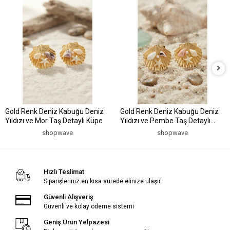
Gold Renk Deniz Kabuğu Deniz
Gold Renk Deniz Kabuğu Deniz
Yıldızı ve Mor Taş Detaylı Küpe
Yıldızı ve Pembe Taş Detaylı
Küpe
shopwave
shopwave
Hızlı Teslimat
Siparişleriniz en kısa sürede elinize ulaşır.
Güvenli Alışveriş
Güvenli ve kolay ödeme sistemi
Geniş Ürün Yelpazesi