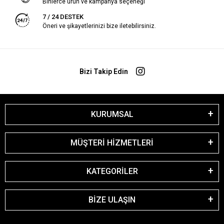
Binlerce ürün ve kampanya seçeneği
7 / 24 DESTEK
Öneri ve şikayetlerinizi bize iletebilirsiniz.
Bizi Takip Edin
KURUMSAL
MÜŞTERİ HİZMETLERİ
KATEGORİLER
BİZE ULAŞIN