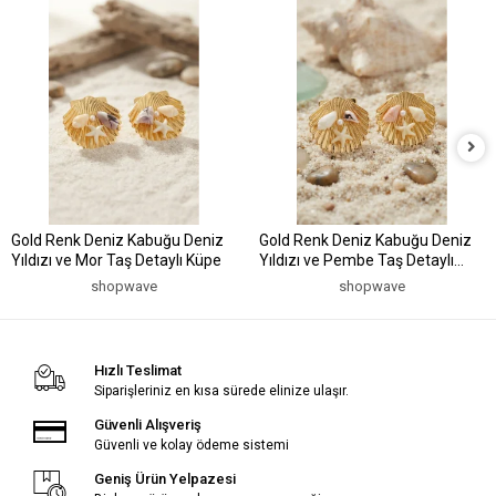
Gold Renk Deniz Kabuğu Deniz
Gold Renk Deniz Kabuğu Deniz
Yıldızı ve Mor Taş Detaylı Küpe
Yıldızı ve Pembe Taş Detaylı
Küpe
shopwave
shopwave
Hızlı Teslimat
Siparişleriniz en kısa sürede elinize ulaşır.
Güvenli Alışveriş
Güvenli ve kolay ödeme sistemi
Geniş Ürün Yelpazesi