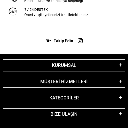
Binlerce ürün ve kampanya seçeneği
7 / 24 DESTEK
Öneri ve şikayetlerinizi bize iletebilirsiniz.
Bizi Takip Edin
KURUMSAL
MÜŞTERİ HİZMETLERİ
KATEGORİLER
BİZE ULAŞIN