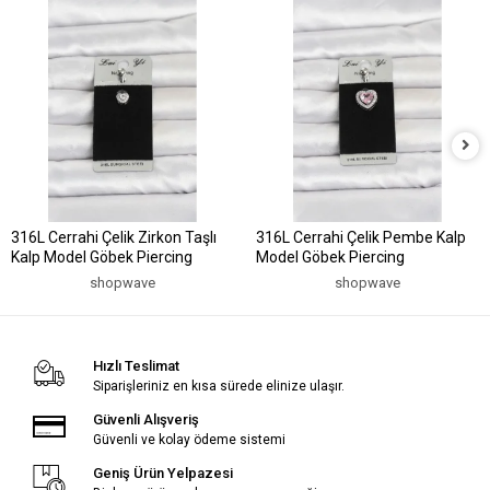
316L Cerrahi Çelik Zirkon Taşlı
316L Cerrahi Çelik Pembe Kalp
Kalp Model Göbek Piercing
Model Göbek Piercing
shopwave
shopwave
Hızlı Teslimat
Siparişleriniz en kısa sürede elinize ulaşır.
Güvenli Alışveriş
Güvenli ve kolay ödeme sistemi
Geniş Ürün Yelpazesi