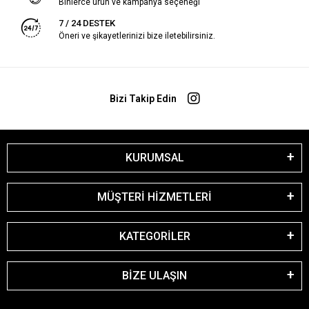
Binlerce ürün ve kampanya seçeneği
7 / 24 DESTEK
Öneri ve şikayetlerinizi bize iletebilirsiniz.
Bizi Takip Edin
KURUMSAL
MÜŞTERİ HİZMETLERİ
KATEGORİLER
BİZE ULAŞIN