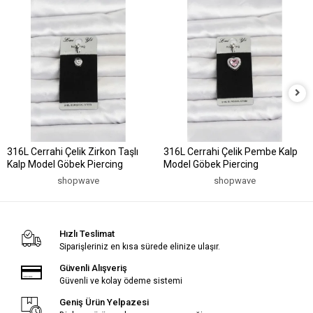
316L Cerrahi Çelik Zirkon Taşlı
316L Cerrahi Çelik Pembe Kalp
Kalp Model Göbek Piercing
Model Göbek Piercing
shopwave
shopwave
Hızlı Teslimat
Siparişleriniz en kısa sürede elinize ulaşır.
Güvenli Alışveriş
Güvenli ve kolay ödeme sistemi
Geniş Ürün Yelpazesi