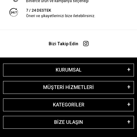
Binlerce ürün ve kampanya seçeneği
7 / 24 DESTEK
Öneri ve şikayetlerinizi bize iletebilirsiniz.
Bizi Takip Edin
KURUMSAL
MÜŞTERİ HİZMETLERİ
KATEGORİLER
BİZE ULAŞIN