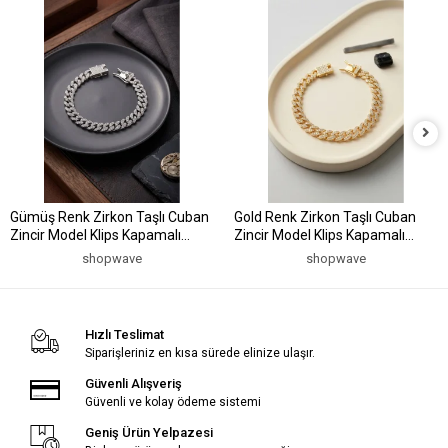
Gümüş Renk Zirkon Taşlı Cuban
Gold Renk Zirkon Taşlı Cuban
Zincir Model Klips Kapamalı
Zincir Model Klips Kapamalı
Erkek Bileklik
Erkek Bileklik
shopwave
shopwave
Hızlı Teslimat
Siparişleriniz en kısa sürede elinize ulaşır.
Güvenli Alışveriş
Güvenli ve kolay ödeme sistemi
Geniş Ürün Yelpazesi